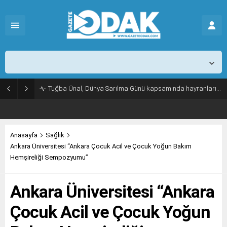
İstanbul,
26
°C
Açık
Tuğba Ünal, Dünya Sarılma Günü kapsamında hayranlarıyla buluştu
Anasayfa
Sağlık
Ankara Üniversitesi “Ankara Çocuk Acil ve Çocuk Yoğun Bakım
Hemşireliği Sempozyumu”
Ankara Üniversitesi “Ankara
Çocuk Acil ve Çocuk Yoğun