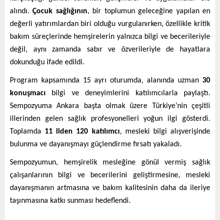
alındı.
Çocuk sağlığının
, bir toplumun geleceğine yapılan en
değerli yatırımlardan biri olduğu vurgulanırken, özellikle kritik
bakım süreçlerinde hemşirelerin yalnızca bilgi ve becerileriyle
değil, aynı zamanda sabır ve özverileriyle de hayatlara
dokunduğu ifade edildi.
Program kapsamında 15 ayrı oturumda, alanında uzman
30
konuşmacı
bilgi ve deneyimlerini katılımcılarla paylaştı.
Sempozyuma Ankara başta olmak üzere Türkiye’nin çeşitli
illerinden gelen sağlık profesyonelleri yoğun ilgi gösterdi.
Toplamda
11 ilden 120 katılımcı
, mesleki bilgi alışverişinde
bulunma ve dayanışmayı güçlendirme fırsatı yakaladı.
Sempozyumun, hemşirelik mesleğine gönül vermiş sağlık
çalışanlarının bilgi ve becerilerini geliştirmesine, mesleki
dayanışmanın artmasına ve bakım kalitesinin daha da ileriye
taşınmasına katkı sunması hedeflendi.