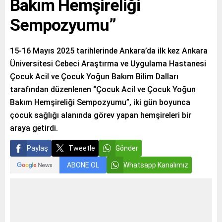
Bakım Hemşireliği
Sempozyumu”
15-16 Mayıs 2025 tarihlerinde Ankara’da ilk kez Ankara
Üniversitesi Cebeci Araştırma ve Uygulama Hastanesi
Çocuk Acil ve Çocuk Yoğun Bakım Bilim Dalları
tarafından düzenlenen “Çocuk Acil ve Çocuk Yoğun
Bakım Hemşireliği Sempozyumu”, iki gün boyunca
çocuk sağlığı alanında görev yapan hemşireleri bir
araya getirdi.
Paylaş
Tweetle
Gönder
ABONE OL
Whatsapp Kanalımız