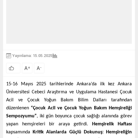
Yayınlama: 15.05.2025
A
A
+
-
15-16 Mayıs 2025 tarihlerinde Ankara’da ilk kez Ankara
Üniversitesi Cebeci Araştırma ve Uygulama Hastanesi Çocuk
Acil ve Çocuk Yoğun Bakım Bilim Dalları tarafından
düzenlenen
“Çocuk Acil ve Çocuk Yoğun Bakım Hemşireliği
Sempozyumu”
, iki gün boyunca çocuk sağlığı alanında görev
yapan hemşireleri bir araya getirdi.
Hemşirelik Haftası
kapsamında
Kritik Alanlarda Güçlü Dokunuş: Hemşireliğin