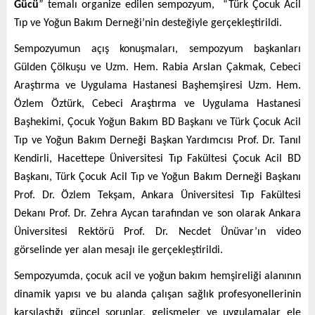
Gücü
” temalı organize edilen sempozyum, “Türk Çocuk Acil
Tıp ve Yoğun Bakım Derneği’nin desteğiyle gerçekleştirildi.
Sempozyumun açış konuşmaları, sempozyum başkanları
Gülden Çölkuşu ve Uzm. Hem. Rabia Arslan Çakmak, Cebeci
Araştırma ve Uygulama Hastanesi Başhemşiresi Uzm. Hem.
Özlem Öztürk, Cebeci Araştırma ve Uygulama Hastanesi
Başhekimi, Çocuk Yoğun Bakım BD Başkanı ve
Türk Çocuk Acil
Tıp ve Yoğun Bakım Derneği Başkan Yardımcısı Prof. Dr. Tanıl
Kendirli, Hacettepe Üniversitesi Tıp Fakültesi Çocuk Acil BD
Başkanı, Türk Çocuk Acil Tıp ve Yoğun Bakım Derneği Başkanı
Prof. Dr. Özlem Tekşam, Ankara Üniversitesi Tıp Fakültesi
Dekanı Prof. Dr. Zehra Aycan tarafından ve son olarak Ankara
Üniversitesi Rektörü Prof. Dr. Necdet Ünüvar’ın video
görselinde yer alan mesajı ile gerçekleştirildi.
Sempozyumda, çocuk acil ve yoğun bakım hemşireliği alanının
dinamik yapısı ve bu alanda çalışan sağlık profesyonellerinin
karşılaştığı güncel sorunlar, gelişmeler ve uygulamalar ele